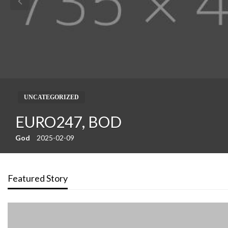
UNCATEGORIZED
EURO247, BOD
God
2025-02-09
Featured Story