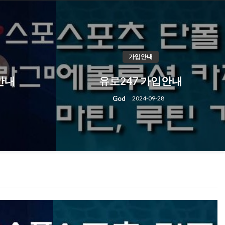
가입안내
안내
유로247 가입안내
God
2024-09-28