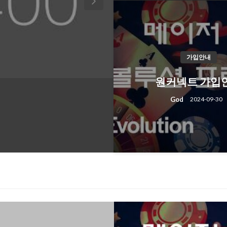
가입안내
원커넥트 가입
UNCATEGORIZED
God
2024-09-30
.
God
2024-10-09